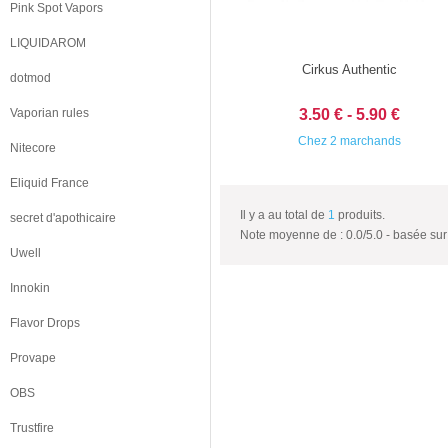
Pink Spot Vapors
LIQUIDAROM
Cirkus Authentic
dotmod
Vaporian rules
3.50 € - 5.90 €
Chez 2 marchands
Nitecore
Eliquid France
Il y a au total de
1
produits.
secret d'apothicaire
Note moyenne de :
0.0
/
5.0
- basée su
Uwell
Innokin
Flavor Drops
Provape
OBS
Trustfire