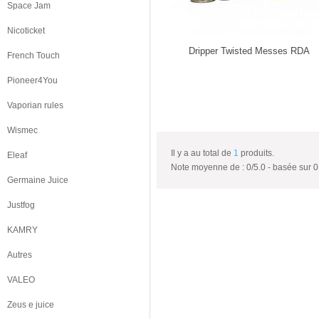
Space Jam
Nicoticket
Dripper Twisted Messes RDA
French Touch
Pioneer4You
Vaporian rules
Wismec
Il y a au total de
1
produits.
Eleaf
Note moyenne de :
0
/
5.0
- basée sur
0
Germaine Juice
Justfog
KAMRY
Autres
VALEO
Zeus e juice