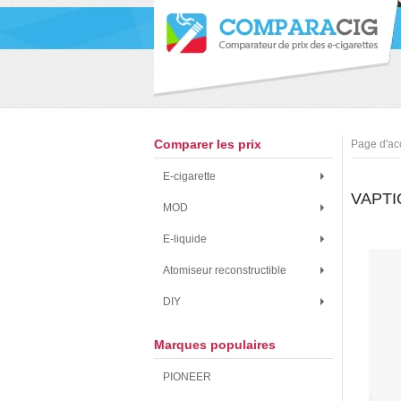
Comparer les prix
Page d'ac
E-cigarette
VAPTI
MOD
E-liquide
Atomiseur reconstructible
DIY
Marques populaires
PIONEER