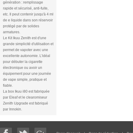
génération : remplissage
rapide et sécurisé, anti-fuite,
etc. Il peut contenir jusqu'à 4 ml
de e liquide dans son réservoir
protégé par de solides
armatures.
Le Kit Ikuu Zenith est d'une
grande simplicité d'utilisation et
permet de vapoter avec une
excellente autonomie. L'idéal
pour débuter la cigarette
électronique ou avoir un
équipement pour une journée
de vape simple, pratique et
fiable.
La box Ikuu i80 est fabriquée
par Eleaf et le clearomiseur
Zenith Upgrade est fabriqué
par Innokin.