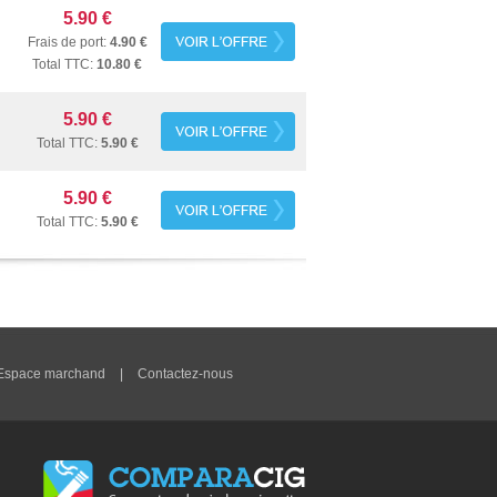
5.90 €
Frais de port:
4.90 €
Total TTC:
10.80 €
5.90 €
Total TTC:
5.90 €
5.90 €
Total TTC:
5.90 €
Espace marchand
|
Contactez-nous