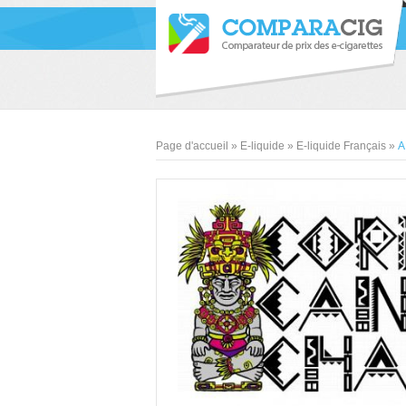
Page d'accueil
»
E-liquide
»
E-liquide Français
»
A