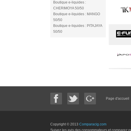
Boutique e-liquides :
CHERIMOYA 50/50
Boutique e-liquides : MANGO
50/50
Boutique e-liquides : PITAJAYA
50/50
Page d'accueil
Copyright © 2013
Comparacig.com
Suivez les avis des consommateurs et comparez pri