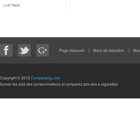
Lost Vape
Page d'accueil
|
Bons de réduction
|
Bou
Copyright © 2013
Comparacig.com
Suivez les avis des consommateurs et comparez prix des e-cigarettes