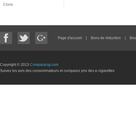
Clone
Page d'accueil
|
Bons de réduction
|
Bou
Copyright © 2013
Comparacig.com
Suivez les avis des consommateurs et comparez prix des e-cigarettes