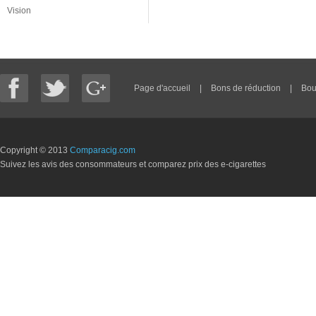
Vision
Page d'accueil
|
Bons de réduction
|
Bou
Copyright © 2013
Comparacig.com
Suivez les avis des consommateurs et comparez prix des e-cigarettes