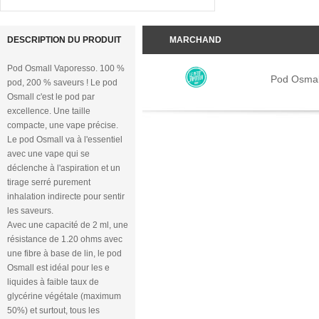
DESCRIPTION DU PRODUIT
MARCHAND
Pod Osmall Vaporesso. 100 %
Pod Osmal
pod, 200 % saveurs ! Le pod
Osmall c'est le pod par
excellence. Une taille
compacte, une vape précise.
Le pod Osmall va à l'essentiel
avec une vape qui se
déclenche à l'aspiration et un
tirage serré purement
inhalation indirecte pour sentir
les saveurs.
Avec une capacité de 2 ml, une
résistance de 1.20 ohms avec
une fibre à base de lin, le pod
Osmall est idéal pour les e
liquides à faible taux de
glycérine végétale (maximum
50%) et surtout, tous les