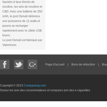
liquides à taux élevés de
nicotine, les sels de nicotine et
CBD. Avec une batterie de 350
mAh, le pod Osmall délivrera
une puissance de 11 watts et
pourra se recharger
rapidement avec le câble USB
fourni.
Le pod Osmall est fabriqué par
Vaporesso.
Page d'accueil
|
Bons de réduction
|
Bou
Copyright © 2013
Comparacig.com
Suivez les avis des consommateurs et comparez prix des e-cigarettes