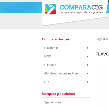
Comparer les prix
Page d'ac
E-cigarette
FLAVO
MOD
E-liquide
Atomiseur reconstructible
DIY
Marques populaires
Space corsair