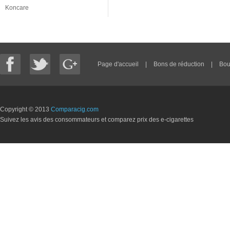
Koncare
Page d'accueil
|
Bons de réduction
|
Bou
Copyright © 2013
Comparacig.com
Suivez les avis des consommateurs et comparez prix des e-cigarettes